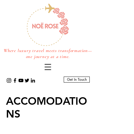
Where luxury travel meets transformation—
one journey at a time.
Get In Touch
ACCOMODATIO
NS