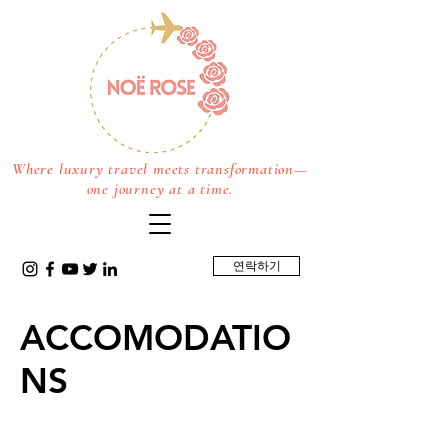
Where luxury travel meets transformation—
one journey at a time.
연락하기
ACCOMODATIO
NS