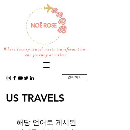
Where luxury travel meets transformation—
one journey at a time.
연락하기
US TRAVELS
해당 언어로 게시된