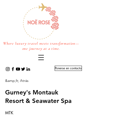
Where luxury travel meets transformation—
one journey at a time.
Ponerse en contacto
&amp;lt; Atrás
Gurney's Montauk
Resort & Seawater Spa
MTK