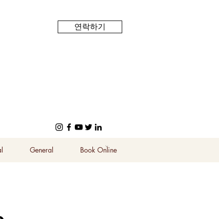
연락하기
l
General
Book Online