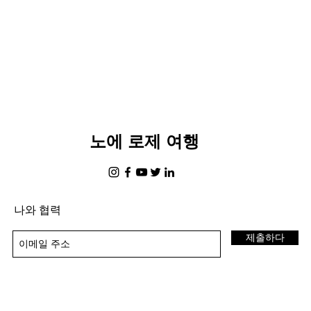
노에 로제 여행
나와 협력
제출하다