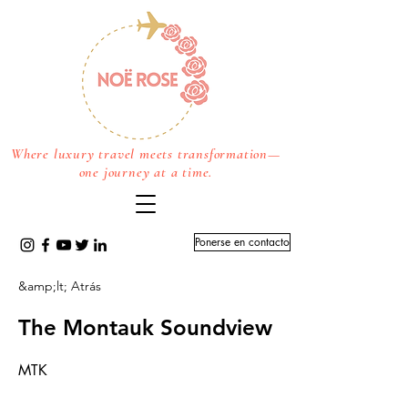
Where luxury travel meets transformation—
one journey at a time.
Ponerse en contacto
&amp;lt; Atrás
The Montauk Soundview
MTK