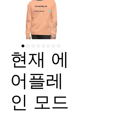
현재 에
어플레
인 모드