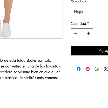
Tamaño
*
Elegir
Cantidad
*
Agreg
 de esta falda skater son solo 
se convertirá en una de las favoritas 
ecedora se ve muy bien en cualquier 
ura elástica, te sentirás más cómodo.