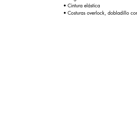
• Cintura elástica
• Costuras overlock, dobladillo co