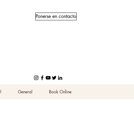
Ponerse en contacto
l
General
Book Online