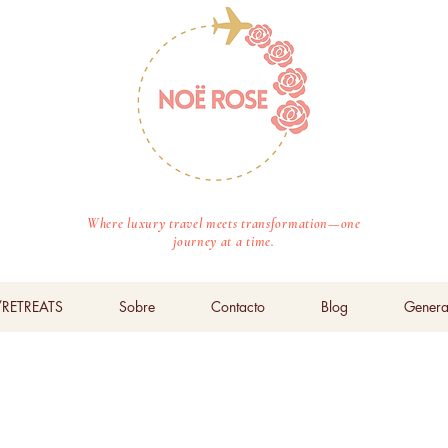
Where luxury travel meets transformation—one
journey at a time.
RETREATS
Sobre
Contacto
Blog
Genera