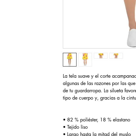
La tela suave y el corte acampanado
algunas de las razones por las que 
de tu guardarropa. La silueta favor
tipo de cuerpo y, gracias a la cint
• 82 % poliéster, 18 % elastano
• Tejido liso
• Largo hasta la mitad del muslo