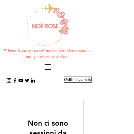
Where luxury travel meets transformation—
one journey at a time.
Mettiti in contatto
Non ci sono
sessioni da