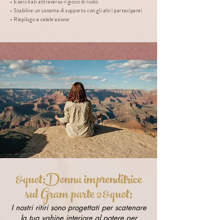
- Esercitati attraverso il gioco di ruolo
- Stabilire un sistema di supporto con gli altri partecipanti
- Riepilogo e celebrazione
&quot;Donna imprenditrice
sul Gram parte 2&quot;
I nostri ritiri sono progettati per scatenare
la tua vahine interiore al potere per