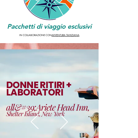
Pacchetti di viaggio esclusivi
IN COLLABORAZIONE CON
AVVENTURA TAHIZIANA
DONNE RITIRI +
LABORATORI
all&#39;Ariete Head Inn,
Shelter Island, New York