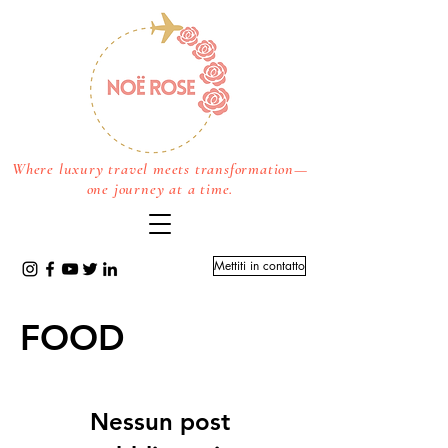
Where luxury travel meets transformation—
one journey at a time.
Mettiti in contatto
FOOD
Nessun post