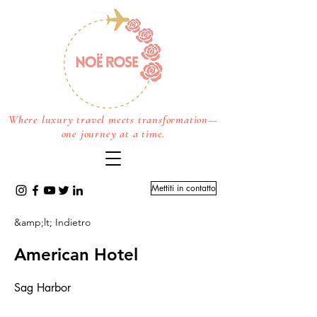
Where luxury travel meets transformation—
one journey at a time.
Mettiti in contatto
&amp;lt; Indietro
American Hotel
Sag Harbor