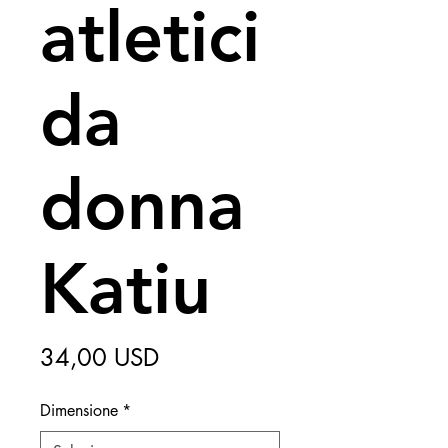
atletici
da
donna
Katiu
Prezzo
34,00 USD
Dimensione
*