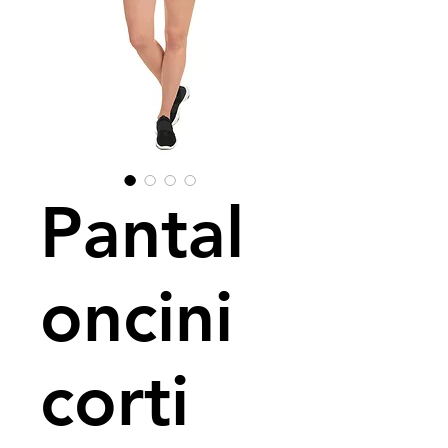
Pantal
oncini
corti