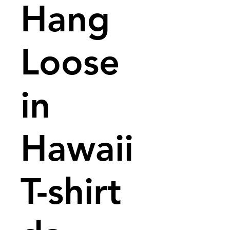
Hang
Loose
in
Hawaii
T-shirt