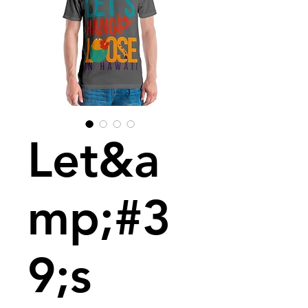
Let&a
mp;#3
9;s