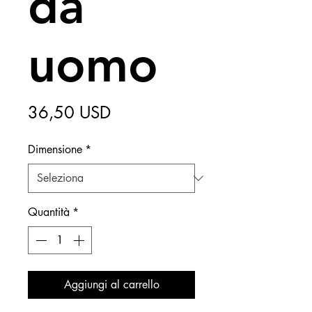
da
uomo
Prezzo
36,50 USD
Dimensione
*
Quantità
*
Aggiungi al carrello